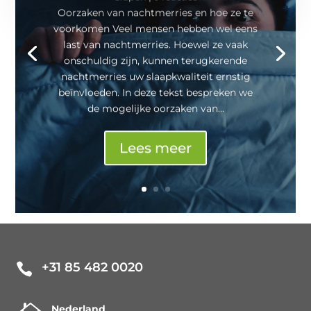
Oorzaken van nachtmerries en hoe ze te
voorkomen Veel mensen hebben wel eens
last van nachtmerries. Hoewel ze vaak
onschuldig zijn, kunnen terugkerende
nachtmerries uw slaapkwaliteit ernstig
beïnvloeden. In deze tekst bespreken we
de mogelijke oorzaken van...
Lees meer
+31 85 482 0020

Nederland