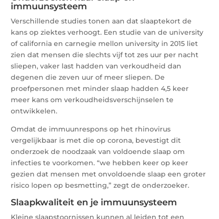
immuunsysteem
Verschillende studies tonen aan dat slaaptekort de
kans op ziektes verhoogt. Een studie van de university
of california en carnegie mellon university in 2015 liet
zien dat mensen die slechts vijf tot zes uur per nacht
sliepen, vaker last hadden van verkoudheid dan
degenen die zeven uur of meer sliepen. De
proefpersonen met minder slaap hadden 4,5 keer
meer kans om verkoudheidsverschijnselen te
ontwikkelen.
Omdat de immuunrespons op het rhinovirus
vergelijkbaar is met die op corona, bevestigt dit
onderzoek de noodzaak van voldoende slaap om
infecties te voorkomen. “we hebben keer op keer
gezien dat mensen met onvoldoende slaap een groter
risico lopen op besmetting,” zegt de onderzoeker.
Slaapkwaliteit en je immuunsysteem
Kleine slaapstoornissen kunnen al leiden tot een