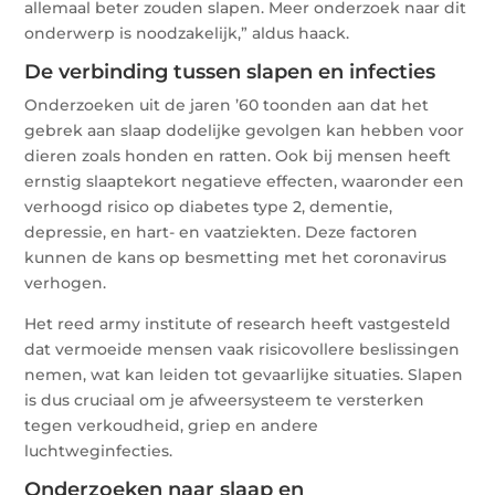
allemaal beter zouden slapen. Meer onderzoek naar dit
onderwerp is noodzakelijk,” aldus haack.
De verbinding tussen slapen en infecties
Onderzoeken uit de jaren ’60 toonden aan dat het
gebrek aan slaap dodelijke gevolgen kan hebben voor
dieren zoals honden en ratten. Ook bij mensen heeft
ernstig slaaptekort negatieve effecten, waaronder een
verhoogd risico op diabetes type 2, dementie,
depressie, en hart- en vaatziekten. Deze factoren
kunnen de kans op besmetting met het coronavirus
verhogen.
Het reed army institute of research heeft vastgesteld
dat vermoeide mensen vaak risicovollere beslissingen
nemen, wat kan leiden tot gevaarlijke situaties. Slapen
is dus cruciaal om je afweersysteem te versterken
tegen verkoudheid, griep en andere
luchtweginfecties.
Onderzoeken naar slaap en