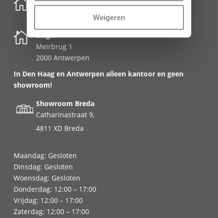

Nederland
Schenkkade 50k
Weigeren
2595 AR Den Haag

België
Meirbrug 1
2000 Antwerpen
In Den Haag en Antwerpen alleen kantoor en geen
showroom!
Showroom Breda
Catharinastraat 9,
4811 XD Breda
Maandag: Gesloten
Dinsdag: Gesloten
Woensdag: Gesloten
Donderdag: 12:00 – 17:00
Vrijdag: 12:00 – 17:00
Zaterdag: 12:00 – 17:00