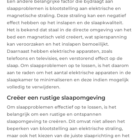
Een andere belangrijke factor die bijdraagt aan
slaapproblemen is blootstelling aan elektrische en
magnetische straling. Deze straling kan een negatief
effect hebben op het inslapen en de slaapkwaliteit.
Het is bekend dat staal in de directe omgeving van het
bed een magnetisch veld creëert, wat spierspanning
kan veroorzaken en het inslapen bemoeilijkt.
Daarnaast hebben elektrische apparaten, zoals
telefoons en televisies, een verstorend effect op de
slaap. Om slaapproblemen op te lossen, is het daarom
aan te raden om het aantal elektrische apparaten in de
slaapkamer te minimaliseren en deze indien mogelijk
volledig te verwijderen.
Creëer een rustige slaapomgeving
Om slaapproblemen effectief op te lossen, is het
belangrijk om een rustige en ontspannen
slaapomgeving te creëren. Dit omvat niet alleen het
beperken van blootstelling aan elektrische straling,
maar ook het kiezen van de juiste slaaprichting en het