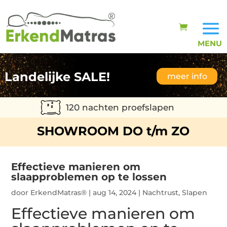
Landelijke SALE!
meer info
120 nachten proefslapen
SHOWROOM DO t/m ZO
Effectieve manieren om
slaapproblemen op te lossen
door
ErkendMatras®
|
aug 14, 2024
|
Nachtrust
,
Slapen
Effectieve manieren om