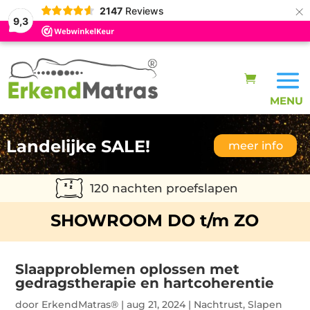
×
2147
Reviews
9,3
Landelijke SALE!
meer info
120 nachten proefslapen
SHOWROOM DO t/m ZO
Slaapproblemen oplossen met
gedragstherapie en hartcoherentie
door
ErkendMatras®
|
aug 21, 2024
|
Nachtrust
,
Slapen