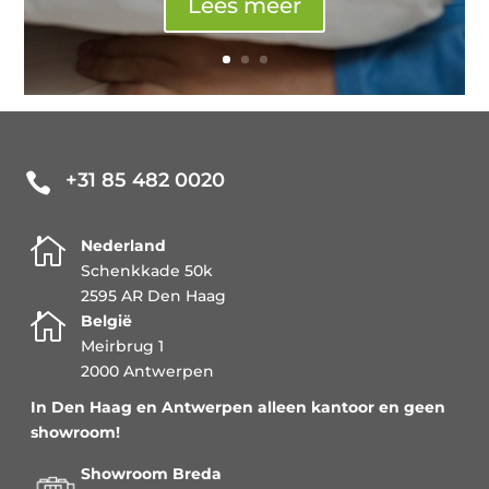
Lees meer
+31 85 482 0020


Nederland
Schenkkade 50k
2595 AR Den Haag

België
Meirbrug 1
2000 Antwerpen
In Den Haag en Antwerpen alleen kantoor en geen
showroom!
Showroom Breda