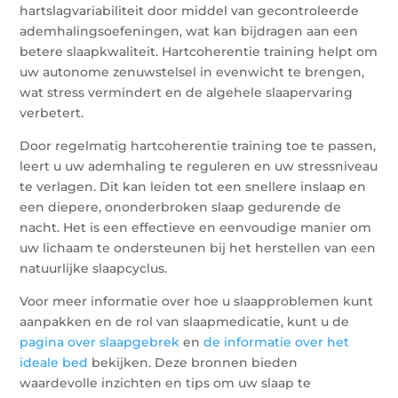
hartslagvariabiliteit door middel van gecontroleerde
ademhalingsoefeningen, wat kan bijdragen aan een
betere slaapkwaliteit. Hartcoherentie training helpt om
uw autonome zenuwstelsel in evenwicht te brengen,
wat stress vermindert en de algehele slaapervaring
verbetert.
Door regelmatig hartcoherentie training toe te passen,
leert u uw ademhaling te reguleren en uw stressniveau
te verlagen. Dit kan leiden tot een snellere inslaap en
een diepere, ononderbroken slaap gedurende de
nacht. Het is een effectieve en eenvoudige manier om
uw lichaam te ondersteunen bij het herstellen van een
natuurlijke slaapcyclus.
Voor meer informatie over hoe u slaapproblemen kunt
aanpakken en de rol van slaapmedicatie, kunt u de
pagina over slaapgebrek
en
de informatie over het
ideale bed
bekijken. Deze bronnen bieden
waardevolle inzichten en tips om uw slaap te