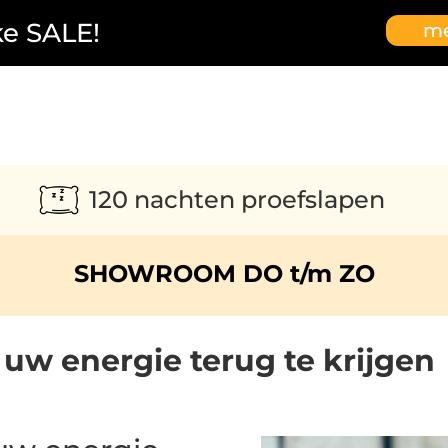
ke SALE!
me
120 nachten proefslapen
SHOWROOM DO t/m ZO
uw energie terug te krijgen