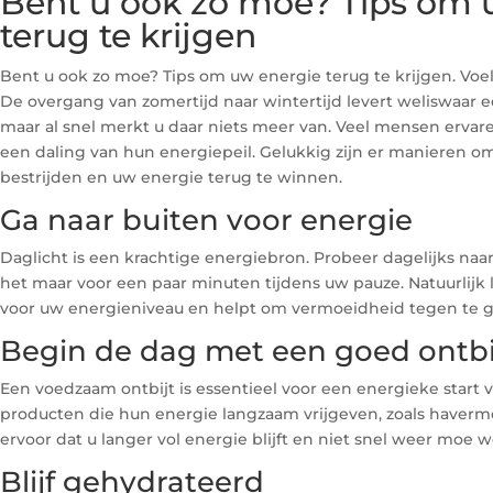
Bent u ook zo moe? Tips om 
terug te krijgen
Bent u ook zo moe? Tips om uw energie terug te krijgen. Voe
De overgang van zomertijd naar wintertijd levert weliswaar ee
maar al snel merkt u daar niets meer van. Veel mensen erva
een daling van hun energiepeil. Gelukkig zijn er manieren 
bestrijden en uw energie terug te winnen.
Ga naar buiten voor energie
Daglicht is een krachtige energiebron. Probeer dagelijks naar b
het maar voor een paar minuten tijdens uw pauze. Natuurlijk
voor uw energieniveau en helpt om vermoeidheid tegen te g
Begin de dag met een goed ontbi
Een voedzaam ontbijt is essentieel voor een energieke start v
producten die hun energie langzaam vrijgeven, zoals havermou
ervoor dat u langer vol energie blijft en niet snel weer moe w
Blijf gehydrateerd