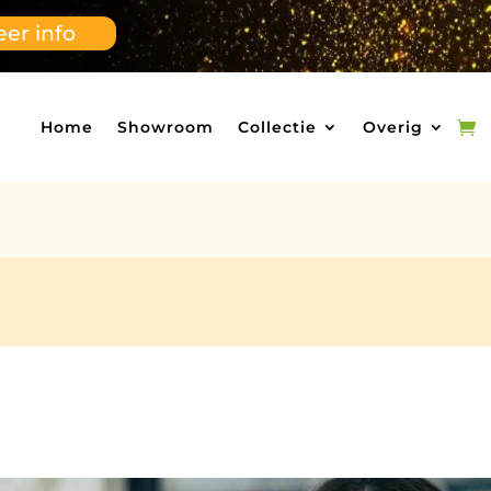
er info
Home
Showroom
Collectie
Overig