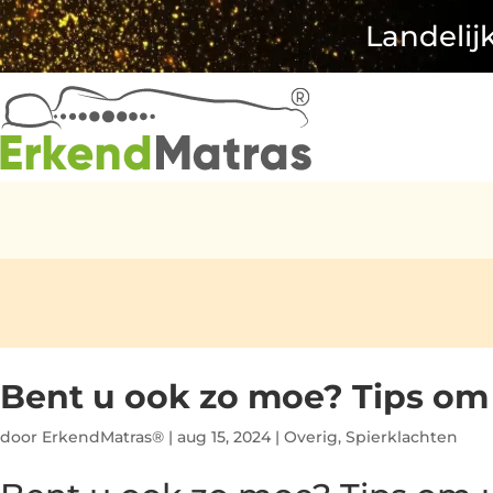
Landelij
Bent u ook zo moe? Tips om 
door
ErkendMatras®
|
aug 15, 2024
|
Overig
,
Spierklachten