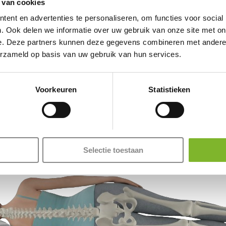
n comfortabel
matras
en
 van cookies
Daarnaast 
ede nachtrust en helpen
ent en advertenties te personaliseren, om functies voor social
. Ook delen we informatie over uw gebruik van onze site met on
e. Deze partners kunnen deze gegevens combineren met andere i
erzameld op basis van uw gebruik van hun services.
Voorkeuren
Statistieken
Selectie toestaan