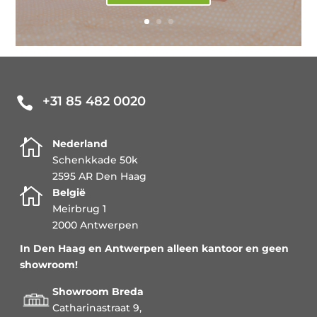
+31 85 482 0020


Nederland
Schenkkade 50k
2595 AR Den Haag

België
Meirbrug 1
2000 Antwerpen
In Den Haag en Antwerpen alleen kantoor en geen
showroom!
Showroom Breda
Catharinastraat 9,