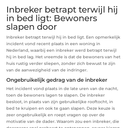
Inbreker betrapt terwijl hij
in bed ligt: Bewoners
slapen door
Inbreker betrapt terwijl hij in bed ligt. Een opmerkelijk
incident vond recent plaats in een woning in
Nederland, waarbij een inbreker werd betrapt terwijl
hij in bed lag. Het vreemde is dat de bewoners van het
huis rustig verder sliepen, zonder zich bewust te zijn
van de aanwezigheid van de indringer.
Ongebruikelijk gedrag van de inbreker
Het incident vond plaats in de late uren van de nacht,
toen de bewoners lagen te slapen. De inbreker
besloot, in plaats van zijn gebruikelijke rooftocht, in
bed te kruipen en ook te gaan slapen. Deze keuze is
zeer ongebruikelijk en roept vragen op over de
motivatie van de dader. Waarom zou een inbreker, die
doorgaans snel probeert te ontsnappen, ervoor kiezen