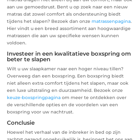
aan uw gemoedsrust. Bent u op zoek naar een nieuw
matras dat zowel comfort als ondersteuning biedt
tijdens het slapen? Bezoek dan onze
matrassenpagina
.
Hier vindt u een breed assortiment aan hoogwaardige
matrassen die aan uw specifieke wensen kunnen
voldoen.
Investeer in een kwalitatieve boxspring om
beter te slapen
Wilt u uw slaapkamer naar een hoger niveau tillen?
Overweeg dan een boxspring. Een boxspring biedt
niet alleen extra comfort tijdens het slapen, maar ook
een luxe uitstraling en duurzaamheid. Bezoek onze
keuze-boxspringpagina
om meer te ontdekken over
de verschillende opties en de voordelen van een
boxspring voor uw nachtrust.
Conclusie
Hoewel het verhaal van de inbreker in bed op zijn
zachtst gezegd ongebruikelijk is, herinnert het ons aan