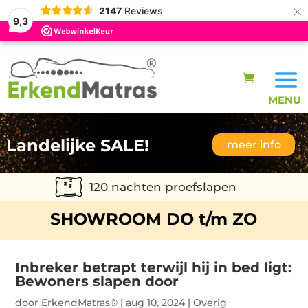
×
2147
Reviews
9,3
Landelijke SALE!
meer info
120 nachten proefslapen
SHOWROOM DO t/m ZO
Inbreker betrapt terwijl hij in bed ligt:
Bewoners slapen door
door
ErkendMatras®
|
aug 10, 2024
|
Overig