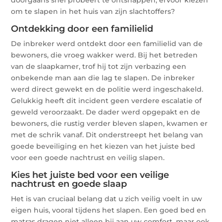
om te slapen in het huis van zijn slachtoffers?
Ontdekking door een familielid
De inbreker werd ontdekt door een familielid van de
bewoners, die vroeg wakker werd. Bij het betreden
van de slaapkamer, trof hij tot zijn verbazing een
onbekende man aan die lag te slapen. De inbreker
werd direct gewekt en de politie werd ingeschakeld.
Gelukkig heeft dit incident geen verdere escalatie of
geweld veroorzaakt. De dader werd opgepakt en de
bewoners, die rustig verder bleven slapen, kwamen er
met de schrik vanaf. Dit onderstreept het belang van
goede beveiliging en het kiezen van het juiste bed
voor een goede nachtrust en veilig slapen.
Kies het juiste bed voor een veilige
nachtrust en goede slaap
Het is van cruciaal belang dat u zich veilig voelt in uw
eigen huis, vooral tijdens het slapen. Een goed bed en
matras dragen niet alleen bij aan uw comfort, maar ook