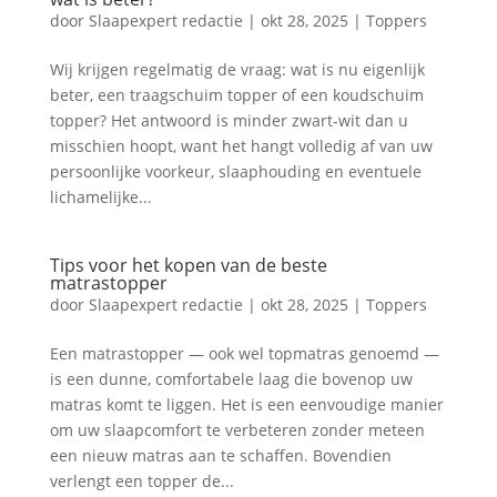
door
Slaapexpert redactie
|
okt 28, 2025
|
Toppers
Wij krijgen regelmatig de vraag: wat is nu eigenlijk
beter, een traagschuim topper of een koudschuim
topper? Het antwoord is minder zwart-wit dan u
misschien hoopt, want het hangt volledig af van uw
persoonlijke voorkeur, slaaphouding en eventuele
lichamelijke...
Tips voor het kopen van de beste
matrastopper
door
Slaapexpert redactie
|
okt 28, 2025
|
Toppers
Een matrastopper — ook wel topmatras genoemd —
is een dunne, comfortabele laag die bovenop uw
matras komt te liggen. Het is een eenvoudige manier
om uw slaapcomfort te verbeteren zonder meteen
een nieuw matras aan te schaffen. Bovendien
verlengt een topper de...