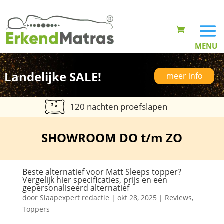
Landelijke SALE!
meer info
120 nachten proefslapen
SHOWROOM DO t/m ZO
Beste alternatief voor Matt Sleeps topper?
Vergelijk hier specificaties, prijs en een
gepersonaliseerd alternatief
door
Slaapexpert redactie
|
okt 28, 2025
|
Reviews
,
Toppers