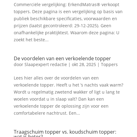
Commerciële vergelijking: ErkendMatras® verkoopt
toppers. Deze pagina is een vergelijking op basis van
publiek beschikbare specificaties, voorwaarden en
prijzen (laatst gecontroleerd: 29-12-2025). Geen
onafhankelijke praktijktest. Waarom deze pagina: U
zoekt het beste...
De voordelen van een verkoelende topper
door
Slaapexpert redactie
|
okt 28, 2025
|
Toppers
Lees hier alles over de voordelen van een
verkoelende topper. Heeft u het ’s nachts vaak warm?
Wordt u regelmatig zwetend wakker of ligt u lang te
woelen voordat u in slaap valt? Dan kan een
verkoelende topper de oplossing zijn voor een
comfortabelere nachtrust. Een...
Traagschuim topper vs. koudschuim topper:
wat is beter?