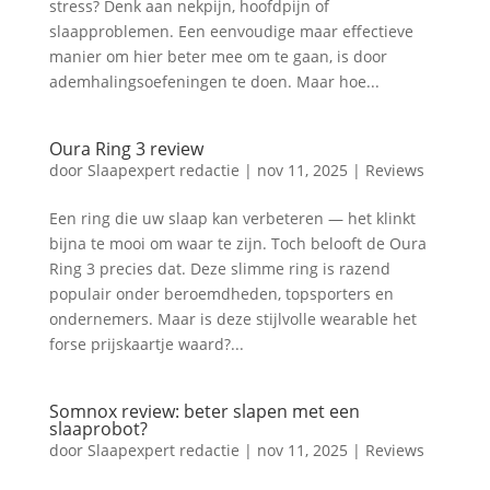
stress? Denk aan nekpijn, hoofdpijn of
slaapproblemen. Een eenvoudige maar effectieve
manier om hier beter mee om te gaan, is door
ademhalingsoefeningen te doen. Maar hoe...
Oura Ring 3 review
door
Slaapexpert redactie
|
nov 11, 2025
|
Reviews
Een ring die uw slaap kan verbeteren — het klinkt
bijna te mooi om waar te zijn. Toch belooft de Oura
Ring 3 precies dat. Deze slimme ring is razend
populair onder beroemdheden, topsporters en
ondernemers. Maar is deze stijlvolle wearable het
forse prijskaartje waard?...
Somnox review: beter slapen met een
slaaprobot?
door
Slaapexpert redactie
|
nov 11, 2025
|
Reviews