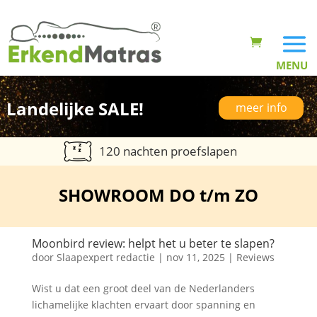
Landelijke SALE!
meer info
120 nachten proefslapen
SHOWROOM DO t/m ZO
Moonbird review: helpt het u beter te slapen?
door
Slaapexpert redactie
|
nov 11, 2025
|
Reviews
Wist u dat een groot deel van de Nederlanders
lichamelijke klachten ervaart door spanning en