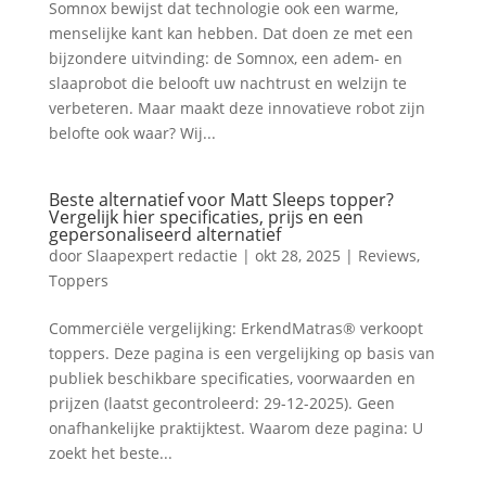
Somnox bewijst dat technologie ook een warme,
menselijke kant kan hebben. Dat doen ze met een
bijzondere uitvinding: de Somnox, een adem- en
slaaprobot die belooft uw nachtrust en welzijn te
verbeteren. Maar maakt deze innovatieve robot zijn
belofte ook waar? Wij...
Beste alternatief voor Matt Sleeps topper?
Vergelijk hier specificaties, prijs en een
gepersonaliseerd alternatief
door
Slaapexpert redactie
|
okt 28, 2025
|
Reviews
,
Toppers
Commerciële vergelijking: ErkendMatras® verkoopt
toppers. Deze pagina is een vergelijking op basis van
publiek beschikbare specificaties, voorwaarden en
prijzen (laatst gecontroleerd: 29-12-2025). Geen
onafhankelijke praktijktest. Waarom deze pagina: U
zoekt het beste...