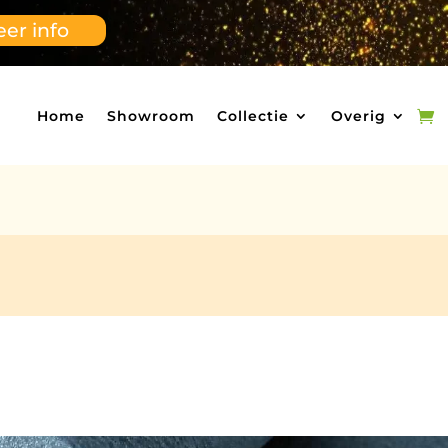
er info
Home
Showroom
Collectie
Overig