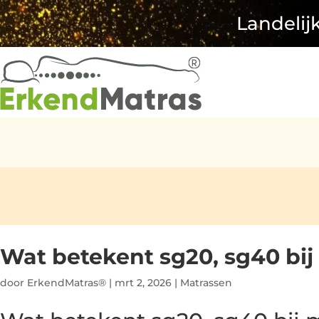
Landelij
Wat betekent sg20, sg40 bi
door
ErkendMatras®
|
mrt 2, 2026
|
Matrassen