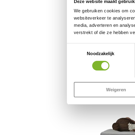
Deze website maakt gebruik
We gebruiken cookies om cont
websiteverkeer te analyseren
media, adverteren en analys
verstrekt of die ze hebben v
Toestemmingsselectie
Noodzakelijk
Weigeren