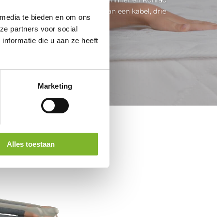
 kleuter van vier jaar bungelen aan een kabel, drie
 media te bieden en om ons
verdiepingen boven de...
ze partners voor social
nformatie die u aan ze heeft
Lees meer
Marketing
Alles toestaan