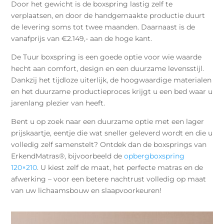
Door het gewicht is de boxspring lastig zelf te
verplaatsen, en door de handgemaakte productie duurt
de levering soms tot twee maanden. Daarnaast is de
vanafprijs van €2.149,- aan de hoge kant.
De Tuur boxspring is een goede optie voor wie waarde
hecht aan comfort, design en een duurzame levensstijl.
Dankzij het tijdloze uiterlijk, de hoogwaardige materialen
en het duurzame productieproces krijgt u een bed waar u
jarenlang plezier van heeft.
Bent u op zoek naar een duurzame optie met een lager
prijskaartje, eentje die wat sneller geleverd wordt en die u
volledig zelf samenstelt? Ontdek dan de boxsprings van
ErkendMatras®, bijvoorbeeld de
opbergboxspring
120×210
. U kiest zelf de maat, het perfecte matras en de
afwerking – voor een betere nachtrust volledig op maat
van uw lichaamsbouw en slaapvoorkeuren!