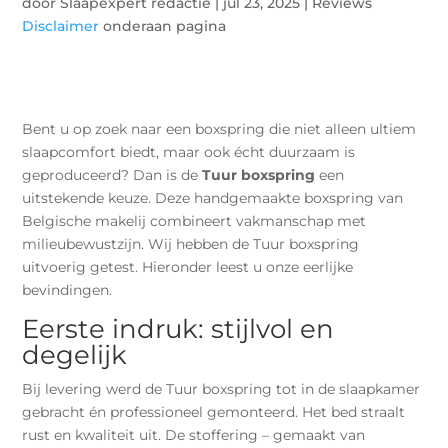
door
Slaapexpert redactie
|
jul 23, 2025
|
Reviews
Disclaimer
onderaan pagina
Bent u op zoek naar een boxspring die niet alleen ultiem
slaapcomfort biedt, maar ook écht duurzaam is
geproduceerd? Dan is de
Tuur boxspring
een
uitstekende keuze. Deze handgemaakte boxspring van
Belgische makelij combineert vakmanschap met
milieubewustzijn. Wij hebben de Tuur boxspring
uitvoerig getest. Hieronder leest u onze eerlijke
bevindingen.
Eerste indruk: stijlvol en
degelijk
Bij levering werd de Tuur boxspring tot in de slaapkamer
gebracht én professioneel gemonteerd. Het bed straalt
rust en kwaliteit uit. De stoffering – gemaakt van