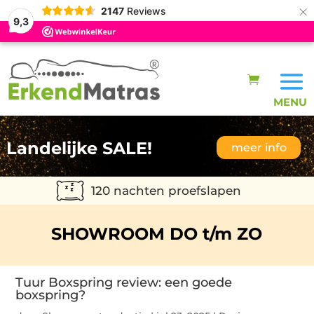
×
2147
Reviews
9,3
Landelijke SALE!
meer info
120 nachten proefslapen
SHOWROOM DO t/m ZO
Tuur Boxspring review: een goede
boxspring?