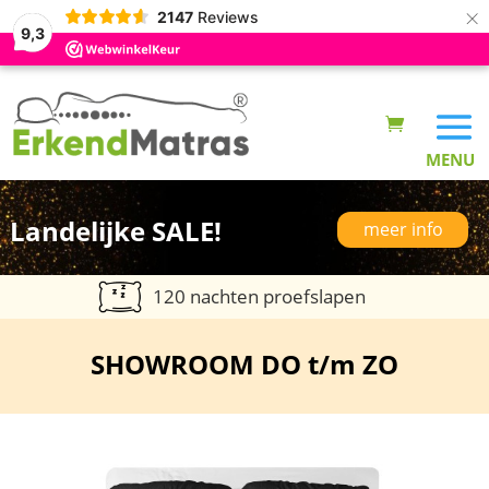
×
2147
Reviews
9,3
Landelijke SALE!
meer info
120 nachten proefslapen
SHOWROOM DO t/m ZO