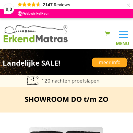
×
2147
Reviews
9,3
Landelijke SALE!
meer info
120 nachten proefslapen
SHOWROOM DO t/m ZO