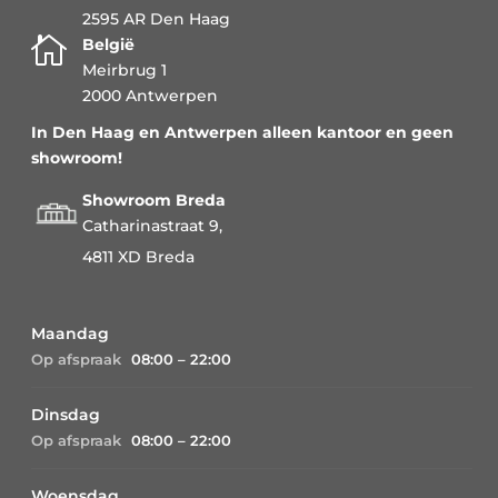
2595 AR Den Haag

België
Meirbrug 1
2000 Antwerpen
In Den Haag en Antwerpen alleen kantoor en geen
showroom!
Showroom Breda
Catharinastraat 9,
4811 XD Breda
Maandag
Op afspraak
08:00 – 22:00
Dinsdag
Op afspraak
08:00 – 22:00
Woensdag