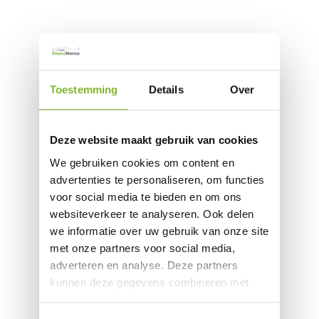
Toestemming
Details
Over
Deze website maakt gebruik van cookies
We gebruiken cookies om content en
advertenties te personaliseren, om functies
voor social media te bieden en om ons
websiteverkeer te analyseren. Ook delen
we informatie over uw gebruik van onze site
met onze partners voor social media,
adverteren en analyse. Deze partners
kunnen deze gegevens combineren met
andere informatie die u aan ze heeft
verstrekt of die ze hebben verzameld op