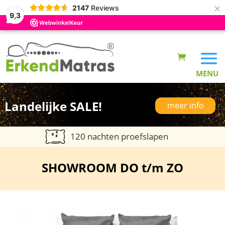
×
2147
Reviews
9,3
Landelijke SALE!
meer info
120 nachten proefslapen
SHOWROOM DO t/m ZO