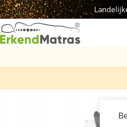
Landelijk
Be