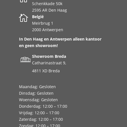
Schenkkade 50k
2595 AR Den Haag

België
Meirbrug 1
2000 Antwerpen
In Den Haag en Antwerpen alleen kantoor
en geen showroom!
Showroom Breda
Catharinastraat 9,
4811 XD Breda
Maandag: Gesloten
Dinsdag: Gesloten
Woensdag: Gesloten
Donderdag: 12:00 – 17:00
Vrijdag: 12:00 – 17:00
Zaterdag: 12:00 – 17:00
Zondag: 12:00 – 17:00