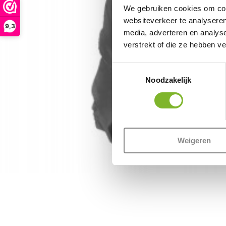
We gebruiken cookies om cont
websiteverkeer te analyseren
9,3
media, adverteren en analys
verstrekt of die ze hebben v
Toestemmingsselectie
Noodzakelijk
Weigeren