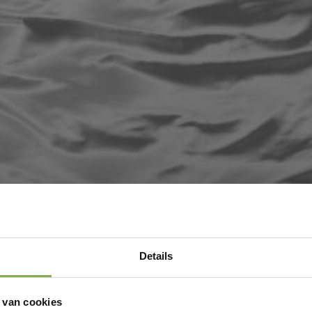
Details
 van cookies