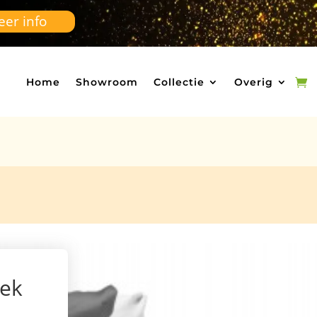
er info
Home
Showroom
Collectie
Overig
rek