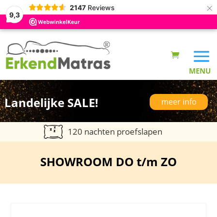
×
2147
Reviews
9,3
Landelijke SALE!
meer info
120 nachten proefslapen
SHOWROOM DO t/m ZO