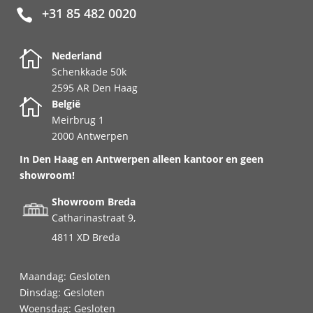
+31 85 482 0020


Nederland
Schenkkade 50k
2595 AR Den Haag

België
Meirbrug 1
2000 Antwerpen
In Den Haag en Antwerpen alleen kantoor en geen
showroom!
Showroom Breda
Catharinastraat 9,
4811 XD Breda
Maandag: Gesloten
Dinsdag: Gesloten
Woensdag: Gesloten