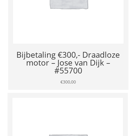
Bijbetaling €300,- Draadloze
motor – Jose van Dijk –
#55700
€
300,00