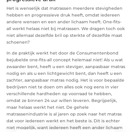
Het is wenselijk dat matrassen meerdere stevigheden
hebben en progressieve druk heeft, omdat iedereen
andere wensen en een ander lichaam heeft. One-fits-
all werkt helaas niet bij matrassen. We dragen toch ook
niet allemaal dezelfde bril op sterkte of dezelfde maat
schoenen?
In de praktijk werkt het door de Consumentenbond
bejubelde one-fits-all concept helemaal niet! Als u wat
zwaarder bent, heeft u een steviger, aanpasbaar matras
nodig en als u een lichtgewicht bent, dan heeft u een
zachter, aanpasbaar matras nodig. Het is voor bepaalde
bedrijven niet te doen om alles ook nog eens in vier
verschillende hardheden op voorraad te hebben,
omdat ze binnen 24 uur willen leveren. Begrijpelijk,
maar helaas werkt het niet. De gehele
matrassenindustrie is al jaren op zoek naar het matras
dat voor iedereen werkt en het beste is. Dit is echter
niet mogelijk, want iedereen heeft een ander lichaam