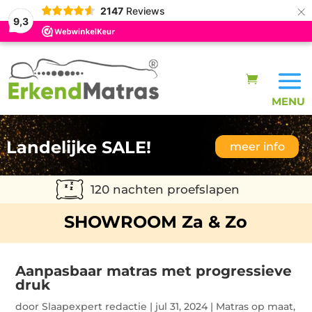
×
2147
Reviews
9,3
Landelijke SALE!
meer info
120 nachten proefslapen
SHOWROOM Za & Zo
Aanpasbaar matras met progressieve
druk
door
Slaapexpert redactie
|
jul 31, 2024
|
Matras op maat
,