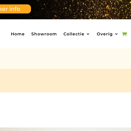
er info
Home
Showroom
Collectie
Overig