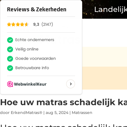
Landelij
Hoe uw matras schadelijk k
door
ErkendMatras®
|
aug 5, 2024
|
Matrassen