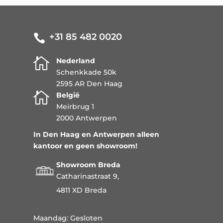
+31 85 482 0020


Nederland
Schenkkade 50k
2595 AR Den Haag

België
Meirbrug 1
2000 Antwerpen
In Den Haag en Antwerpen alleen
kantoor en geen showroom!
Showroom Breda
Catharinastraat 9,
4811 XD Breda
Maandag: Gesloten