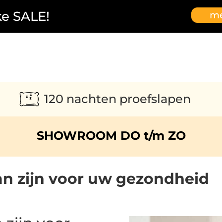
ke SALE!
me
120 nachten proefslapen
SHOWROOM DO t/m ZO
an zijn voor uw gezondheid