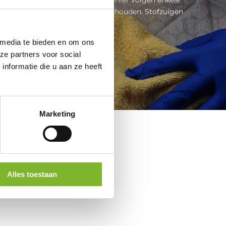
ps om je matras effectief te onderhouden. Stofzuigen
voor schoonmaak Een van...
 media te bieden en om ons
Lees meer
ze partners voor social
nformatie die u aan ze heeft
Marketing
Alles toestaan