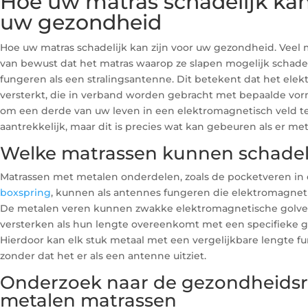
Hoe uw matras schadelijk kan
uw gezondheid
Hoe uw matras schadelijk kan zijn voor uw gezondheid. Veel m
van bewust dat het matras waarop ze slapen mogelijk schadeli
fungeren als een stralingsantenne. Dit betekent dat het ele
versterkt, die in verband worden gebracht met bepaalde vor
om een derde van uw leven in een elektromagnetisch veld te 
aantrekkelijk, maar dit is precies wat kan gebeuren als er meta
Welke matrassen kunnen schadeli
Matrassen met metalen onderdelen, zoals de pocketveren in
boxspring
, kunnen als antennes fungeren die elektromagneti
De metalen veren kunnen zwakke elektromagnetische golv
versterken als hun lengte overeenkomt met een specifieke go
Hierdoor kan elk stuk metaal met een vergelijkbare lengte fu
zonder dat het er als een antenne uitziet.
Onderzoek naar de gezondheidsri
metalen matrassen