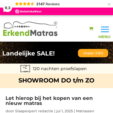
×
2147
Reviews
9,3
Landelijke SALE!
meer info
120 nachten proefslapen
SHOWROOM DO t/m ZO
Let hierop bij het kopen van een
nieuw matras
door
Slaapexpert redactie
|
jul 1, 2025
|
Matrassen