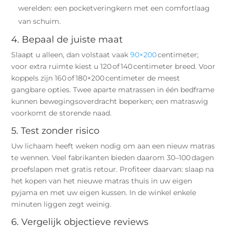
werelden: een pocketveringkern met een comfortlaag
van schuim.
4. Bepaal de juiste maat
Slaapt u alleen, dan volstaat vaak
90×200
centimeter;
voor extra ruimte kiest u 120 of 140 centimeter breed. Voor
koppels zijn 160 of 180×200 centimeter de meest
gangbare opties. Twee aparte matrassen in één bedframe
kunnen bewegingsoverdracht beperken; een matraswig
voorkomt de storende naad.
5. Test zonder risico
Uw lichaam heeft weken nodig om aan een nieuw matras
te wennen. Veel fabrikanten bieden daarom 30–100 dagen
proefslapen met gratis retour. Profiteer daarvan: slaap na
het kopen van het nieuwe matras thuis in uw eigen
pyjama en met uw eigen kussen. In de winkel enkele
minuten liggen zegt weinig.
6. Vergelijk objectieve reviews