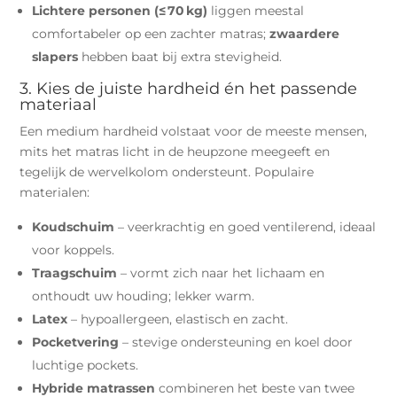
Lichtere personen (≤ 70 kg)
liggen meestal
comfortabeler op een zachter matras;
zwaardere
slapers
hebben baat bij extra stevigheid.
3. Kies de juiste hardheid én het passende
materiaal
Een medium hardheid volstaat voor de meeste mensen,
mits het matras licht in de heupzone meegeeft en
tegelijk de wervelkolom ondersteunt. Populaire
materialen:
Koudschuim
– veerkrachtig en goed ventilerend, ideaal
voor koppels.
Traagschuim
– vormt zich naar het lichaam en
onthoudt uw houding; lekker warm.
Latex
– hypoallergeen, elastisch en zacht.
Pocketvering
– stevige ondersteuning en koel door
luchtige pockets.
Hybride matrassen
combineren het beste van twee