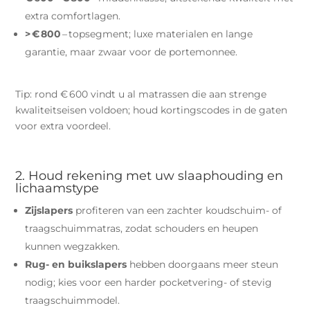
extra comfortlagen.
> € 800
– topsegment; luxe materialen en lange
garantie, maar zwaar voor de portemonnee.
Tip: rond € 600 vindt u al matrassen die aan strenge
kwaliteitseisen voldoen; houd kortingscodes in de gaten
voor extra voordeel.
2. Houd rekening met uw slaaphouding en
lichaamstype
Zijslapers
profiteren van een zachter koudschuim- of
traagschuimmatras, zodat schouders en heupen
kunnen wegzakken.
Rug‑ en buikslapers
hebben doorgaans meer steun
nodig; kies voor een harder pocketvering‑ of stevig
traagschuim­model.