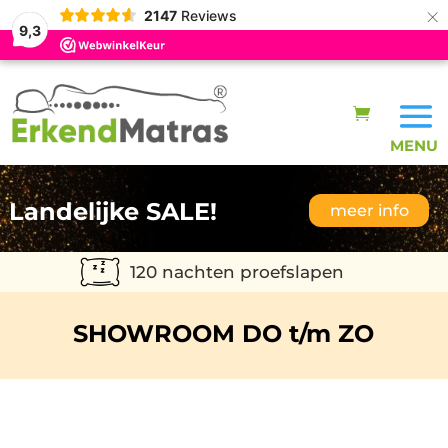
×
2147
Reviews
9,3
Landelijke SALE!
meer info
120 nachten proefslapen
SHOWROOM DO t/m ZO