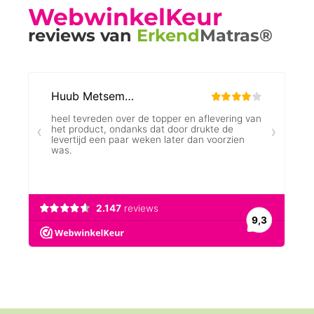
WebwinkelKeur
reviews van
Erkend
Matras®