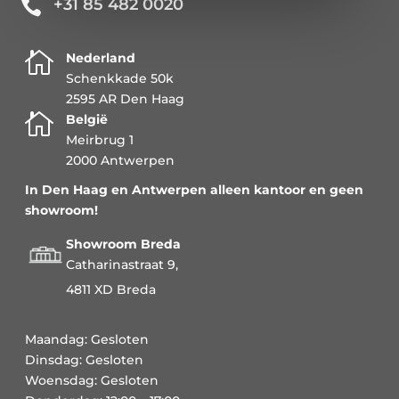
+31 85 482 0020


Nederland
Schenkkade 50k
2595 AR Den Haag

België
Meirbrug 1
2000 Antwerpen
In Den Haag en Antwerpen alleen kantoor en geen
showroom!
Showroom Breda
Catharinastraat 9,
4811 XD Breda
Maandag: Gesloten
Dinsdag: Gesloten
Woensdag: Gesloten