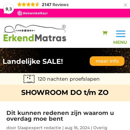
×
2147
Reviews
9,3
Landelijke SALE!
meer info
120 nachten proefslapen
SHOWROOM DO t/m ZO
Dit kunnen redenen zijn waarom u
overdag moe bent
door
Slaapexpert redactie
|
aug 16, 2024
|
Overig