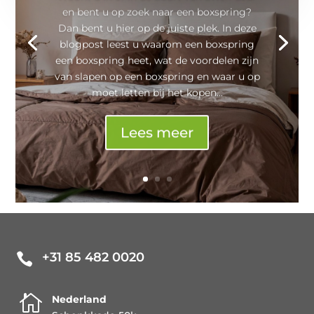
en bent u op zoek naar een boxspring?
Dan bent u hier op de juiste plek. In deze
blogpost leest u waarom een boxspring
een boxspring heet, wat de voordelen zijn
van slapen op een boxspring en waar u op
moet letten bij het kopen...
Lees meer
+31 85 482 0020


Nederland