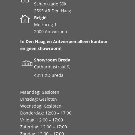
Schenkkade 50k
2595 AR Den Haag

België
Meirbrug 1
2000 Antwerpen
In Den Haag en Antwerpen alleen kantoor
en geen showroom!
Showroom Breda
Catharinastraat 9,
4811 XD Breda
Maandag: Gesloten
Dinsdag: Gesloten
Woensdag: Gesloten
Donderdag: 12:00 – 17:00
Vrijdag: 12:00 – 17:00
Zaterdag: 12:00 – 17:00
Zondag: 12:00 – 17:00