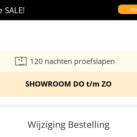
e SALE!
me
120 nachten proefslapen
SHOWROOM DO t/m ZO
Wijziging Bestelling