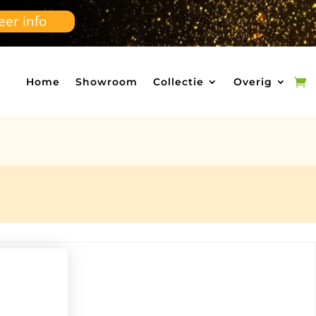
er info
Home
Showroom
Collectie
Overig