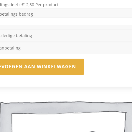
lingsdeel :
€
12,50
Per product
betalings bedrag
olledige betaling
anbetaling
EVOEGEN AAN WINKELWAGEN