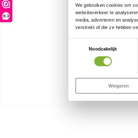
We gebruiken cookies om cont
websiteverkeer te analyseren
9,3
media, adverteren en analys
verstrekt of die ze hebben v
Toestemmingsselectie
Noodzakelijk
Weigeren