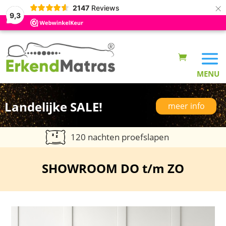
×
2147
Reviews
9,3
Landelijke SALE!
meer info
120 nachten proefslapen
SHOWROOM DO t/m ZO