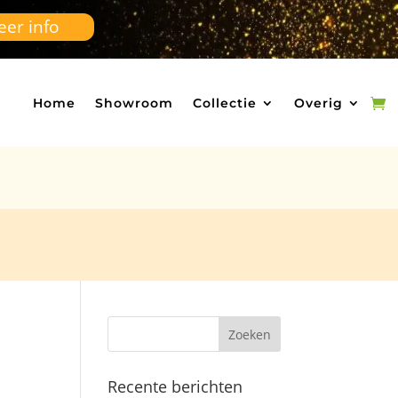
er info
Home
Showroom
Collectie
Overig
Recente berichten