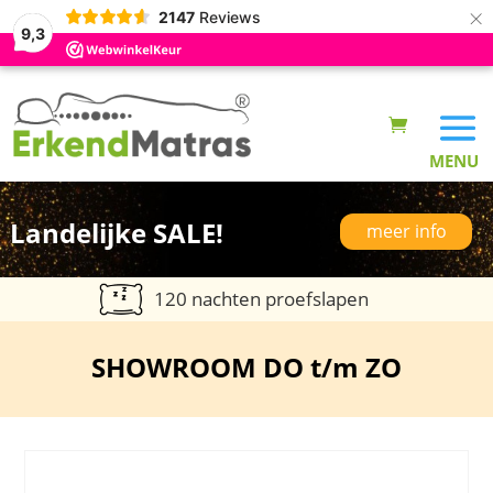
×
2147
Reviews
9,3
Landelijke SALE!
meer info
120 nachten proefslapen
SHOWROOM DO t/m ZO