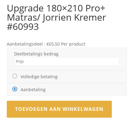
Upgrade 180×210 Pro+
Matras/ Jorrien Kremer
#60993
Aanbetalingsdeel :
€
65,50
Per product
Deelbetalings bedrag
Volledige betaling
Aanbetaling
TOEVOEGEN AAN WINKELWAGEN