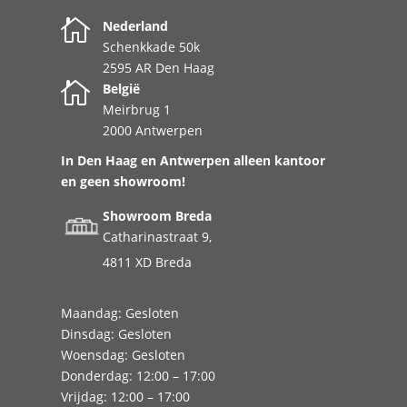

Nederland
Schenkkade 50k
2595 AR Den Haag

België
Meirbrug 1
2000 Antwerpen
In Den Haag en Antwerpen alleen kantoor
en geen showroom!
Showroom Breda
Catharinastraat 9,
4811 XD Breda
Maandag: Gesloten
Dinsdag: Gesloten
Woensdag: Gesloten
Donderdag: 12:00 – 17:00
Vrijdag: 12:00 – 17:00