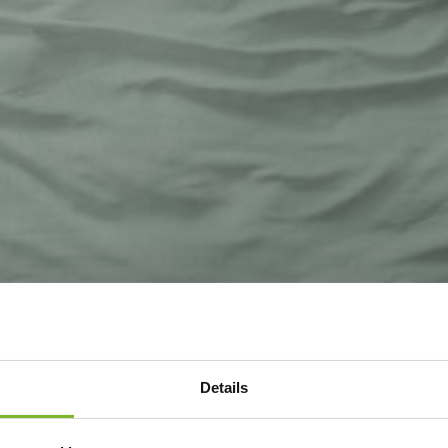
Details