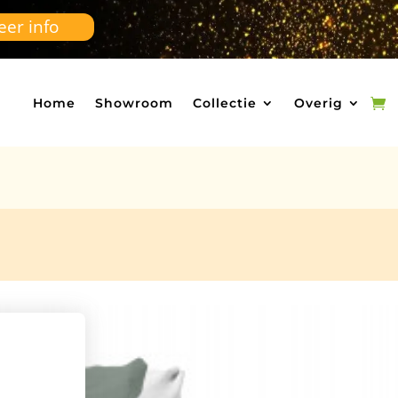
er info
Home
Showroom
Collectie
Overig