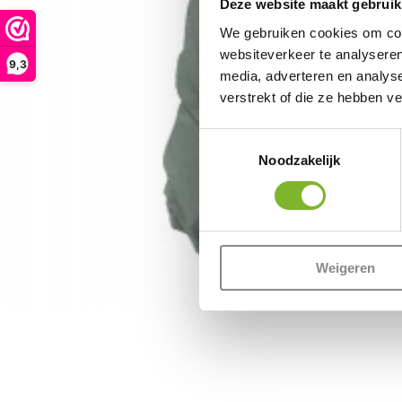
Deze website maakt gebruik
We gebruiken cookies om cont
websiteverkeer te analyseren
9,3
media, adverteren en analys
verstrekt of die ze hebben v
Toestemmingsselectie
Noodzakelijk
Weigeren