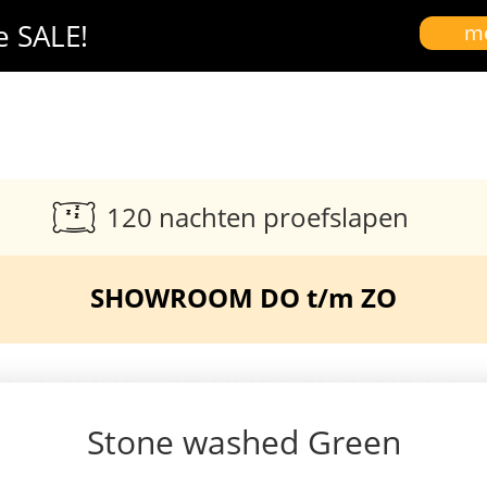
e SALE!
me
120 nachten proefslapen
SHOWROOM DO t/m ZO
Stone washed Green