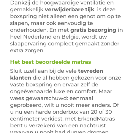
Dankzij de hoogwaardige ventilatie en
gemakkelijk
verwijderbare tijk
, is deze
boxspring niet alleen een genot om op te
slapen, maar ook eenvoudig te
onderhouden. En met
gratis bezorging
in
heel Nederland en België, wordt uw
slaapervaring compleet gemaakt zonder
extra zorgen.
Het best beoordeelde matras
Sluit uzelf aan bij de vele
tevreden
klanten
die al hebben gekozen voor onze
vaste boxspring en ervaar zelf de
ongeëvenaarde luxe en comfort. Maar
wees gewaarschuwd: eenmaal
geprobeerd, wilt u nooit meer anders. Of
u nu een harde onderbox van 20 of 30
centimeter verkiest, met ErkendMatras
bent u verzekerd van een nachtrust
waarvan u nooit had durven dromen.