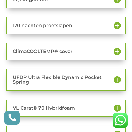
120 nachten proefslapen
ClimaCOOLTEMP® cover
UFDP Ultra Flexible Dynamic Pocket
Spring
VL Carat® 70 Hybridfoam
