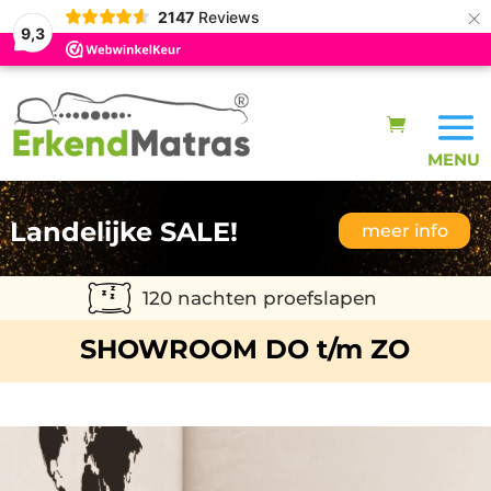
×
2147
Reviews
9,3
Landelijke SALE!
meer info
120 nachten proefslapen
SHOWROOM DO t/m ZO