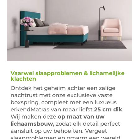
Vaarwel slaapproblemen & lichamelijke
klachten
Ontdek het geheim achter een zalige
nachtrust met onze exclusieve vaste
boxspring, compleet met een luxueus
erkendMatras van maar liefst
25 cm dik
.
Wij maken deze
op maat van uw
lichaamsbouw,
zodat elk detail perfect
aansluit op uw behoeften. Vergeet
slaapproblemen en omarm een wereld