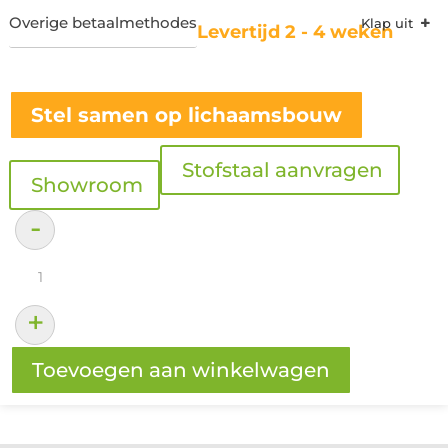
Overige betaalmethodes
Levertijd 2 - 4 weken
Stel samen op lichaamsbouw
Stofstaal aanvragen
Showroom
-
Opbergboxsprings
aantal
+
Toevoegen aan winkelwagen