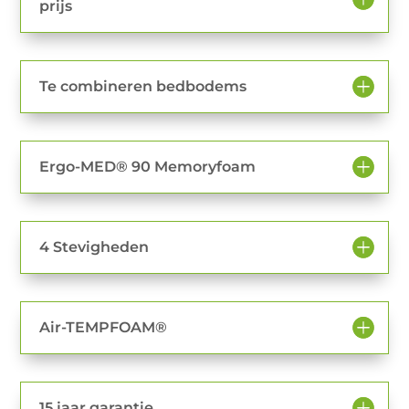
prijs
Te combineren bedbodems
Ergo-MED® 90 Memoryfoam
4 Stevigheden
Air-TEMPFOAM®
15 jaar garantie