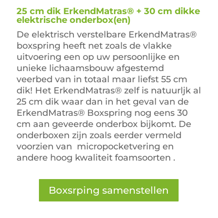
25 cm dik ErkendMatras® + 30 cm dikke
elektrische onderbox(en)
De elektrisch verstelbare ErkendMatras®
boxspring heeft net zoals de vlakke
uitvoering een op uw persoonlijke en
unieke lichaamsbouw afgestemd
veerbed van in totaal maar liefst 55 cm
dik! Het ErkendMatras® zelf is natuurljk al
25 cm dik waar dan in het geval van de
ErkendMatras® Boxspring nog eens 30
cm aan geveerde onderbox bijkomt. De
onderboxen zijn zoals eerder vermeld
voorzien van micropocketvering en
andere hoog kwaliteit foamsoorten .
Boxsrping samenstellen