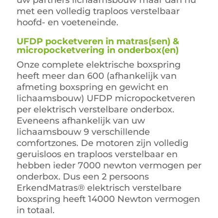
uw partners lichaamsbouw maar dan nu
met een volledig traploos verstelbaar
hoofd- en voeteneinde.
UFDP pocketveren in matras(sen) &
micropocketvering in onderbox(en)
Onze complete elektrische boxspring
heeft meer dan 600 (afhankelijk van
afmeting boxspring en gewicht en
lichaamsbouw) UFDP micropocketveren
per elektrisch verstelbare onderbox.
Eveneens afhankelijk van uw
lichaamsbouw 9 verschillende
comfortzones. De motoren zijn volledig
geruisloos en traploos verstelbaar en
hebben ieder 7000 newton vermogen per
onderbox. Dus een 2 persoons
ErkendMatras® elektrisch verstelbare
boxspring heeft 14000 Newton vermogen
in totaal.