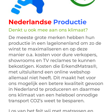
Nederlandse
Productie
Denkt u ook mee aan ons klimaat?
De meeste grote merken hebben hun
productie in een lagelonenland om zo de
winst te maximaliseren en op deze
manier o.a. kosten voor dure verkopers,
showrooms en TV reclames te kunnen
bekostigen. Kosten die ErkendMatras®,
met uitsluitend een online webshop
allemaal niet heeft. Dit maakt het voor
ons mogelijk een betere kwaliteit gewoon
in Nederland te produceren en daarmee
ons klimaat van een heleboel onnodige
transport CO2’s weet te besparen.
Los van het feit wij met matrassen en