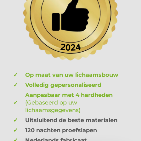
✓
Op maat van uw lichaamsbouw
✓
Volledig gepersonaliseerd
Aanpasbaar met 4 hardheden
✓
(
Gebaseerd
op uw
lichaamsgegevens)
✓
Uitsluitend de beste materialen
✓
120 nachten proefslapen
✓
Nederlands fabricaat