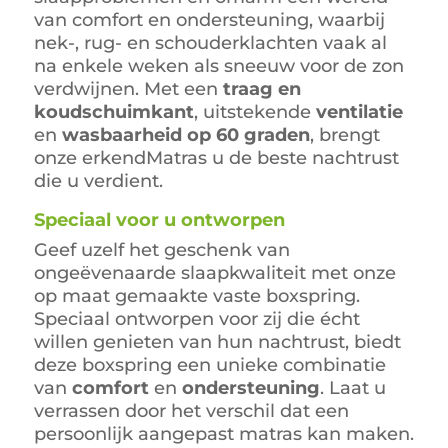
van comfort en ondersteuning, waarbij
nek-, rug- en schouderklachten vaak al
na enkele weken als sneeuw voor de zon
verdwijnen. Met een
traag en
koudschuimkant
, uitstekende
ventilatie
en
wasbaarheid op 60 graden
, brengt
onze erkendMatras u de beste nachtrust
die u verdient.
Speciaal voor u ontworpen
Geef uzelf het geschenk van
ongeëvenaarde slaapkwaliteit met onze
op maat gemaakte vaste boxspring.
Speciaal ontworpen voor zij die écht
willen genieten van hun nachtrust, biedt
deze boxspring een unieke combinatie
van
comfort
en
ondersteuning
. Laat u
verrassen door het verschil dat een
persoonlijk aangepast matras kan maken.