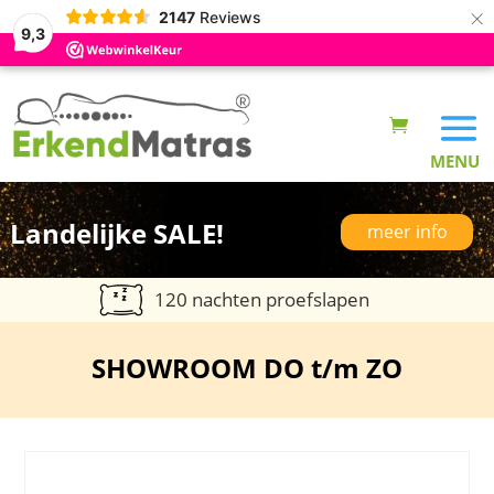
×
2147
Reviews
9,3
Landelijke SALE!
meer info
120 nachten proefslapen
SHOWROOM DO t/m ZO