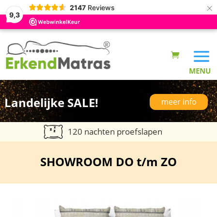
×
2147
Reviews
9,3
Landelijke SALE!
meer info
120 nachten proefslapen
SHOWROOM DO t/m ZO