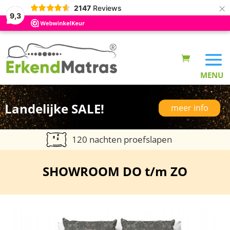
×
2147
Reviews
9,3
Landelijke SALE!
meer info
120 nachten proefslapen
SHOWROOM DO t/m ZO