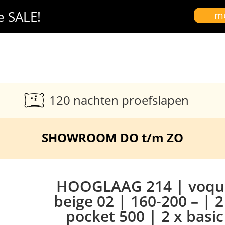
e SALE!
me
120 nachten proefslapen
SHOWROOM DO t/m ZO
HOOGLAAG 214 | voqu
beige 02 | 160-200 – | 2
pocket 500 | 2 x basic