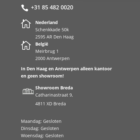
+31 85 482 0020


Nederland
Schenkkade 50k
2595 AR Den Haag

België
Meirbrug 1
2000 Antwerpen
In Den Haag en Antwerpen alleen kantoor
en geen showroom!
Showroom Breda
Catharinastraat 9,
4811 XD Breda
Maandag: Gesloten
Dinsdag: Gesloten
Woensdag: Gesloten