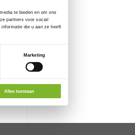
 media te bieden en om ons
ze partners voor social
nformatie die u aan ze heeft
Marketing
/
t
Alles toestaan