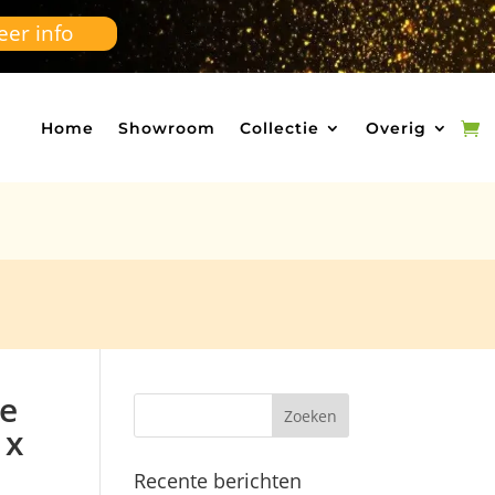
er info
Home
Showroom
Collectie
Overig
e
 x
Recente berichten