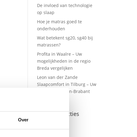
De invloed van technologie
op slaap
Hoe je matras goed te
onderhouden
Wat betekent sg20, sg40 bij
matrassen?
Profita in Waalre – Uw
mogelijkheden in de regio
Breda vergelijken
Leon van der Zande
Slaapcomfort in Tilburg – Uw
opties in Midden-Brabant
vergelijken
Recente reacties
Over