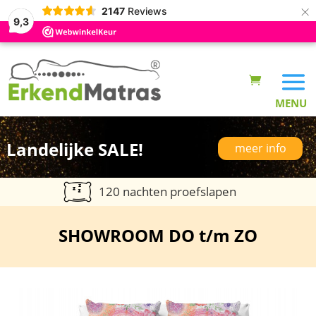
×
2147
Reviews
9,3
Landelijke SALE!
meer info
120 nachten proefslapen
SHOWROOM DO t/m ZO