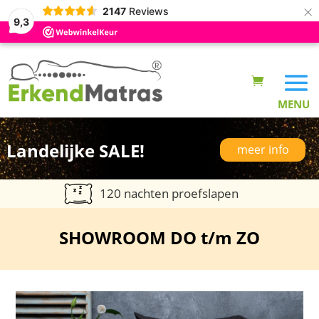
×
2147
Reviews
9,3
Landelijke SALE!
meer info
120 nachten proefslapen
SHOWROOM DO t/m ZO