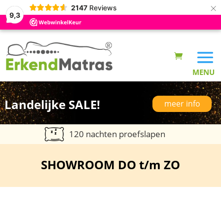
×
2147
Reviews
9,3
Landelijke SALE!
meer info
120 nachten proefslapen
SHOWROOM DO t/m ZO