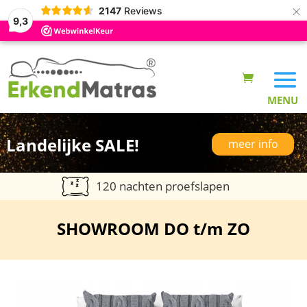
×
2147
Reviews
9,3
Landelijke SALE!
meer info
120 nachten proefslapen
SHOWROOM DO t/m ZO