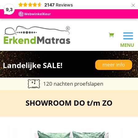
×
2147
Reviews
9,3
Landelijke SALE!
meer info
120 nachten proefslapen
SHOWROOM DO t/m ZO