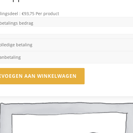
lingsdeel :
€
93,75
Per product
betalings bedrag
olledige betaling
anbetaling
EVOEGEN AAN WINKELWAGEN