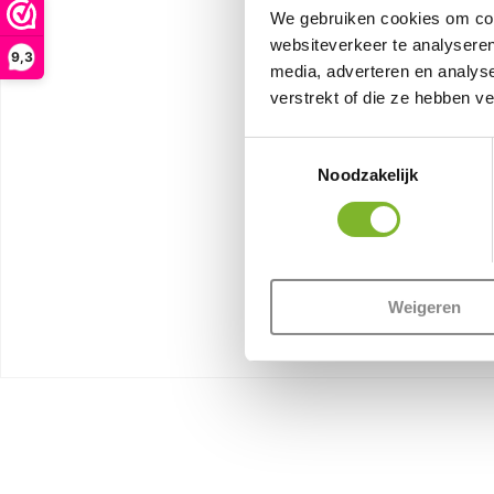
We gebruiken cookies om cont
websiteverkeer te analyseren
9,3
media, adverteren en analys
verstrekt of die ze hebben v
Toestemmingsselectie
Noodzakelijk
Weigeren