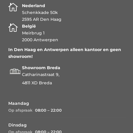

Nederland
Schenkkade 50k
2595 AR Den Haag

België
Meirbrug 1
2000 Antwerpen
In Den Haag en Antwerpen alleen kantoor en geen
showroom!
Showroom Breda
Catharinastraat 9,
4811 XD Breda
Maandag
Op afspraak
08:00 – 22:00
Dinsdag
Op afspraak
08:00 – 22:00