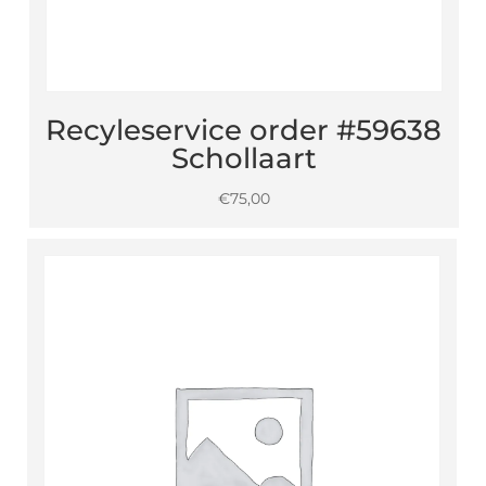
Recyleservice order #59638
Schollaart
€
75,00