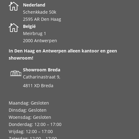

Nederland
Schenkkade 50k
2595 AR Den Haag

België
Meirbrug 1
2000 Antwerpen
In Den Haag en Antwerpen alleen kantoor en geen
showroom!
Showroom Breda
Catharinastraat 9,
4811 XD Breda
Maandag: Gesloten
Dinsdag: Gesloten
Woensdag: Gesloten
Donderdag: 12:00 – 17:00
Vrijdag: 12:00 – 17:00
Zaterdag: 12:00 – 17:00