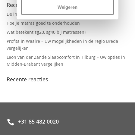
Recente berichten
Weigeren
De invloed van technologie op slaap
Hoe je matras goed te onderhouden
Wat betekent sg20, sg40 bij matrassen?
Profita in Waalre – Uw mogelijkheden in de regio Breda
vergelijken
Leon van der Zande Slaapcomfort in Tilburg – Uw opties in
Midden-Brabant vergelijken
Recente reacties
+31 85 482 0020
