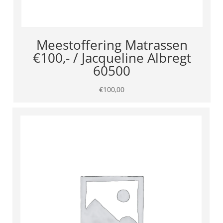
Meestoffering Matrassen
€100,- / Jacqueline Albregt
60500
€
100,00