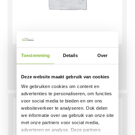
Bijbetaling meestoffering
Toestemming
Details
Over
matrassen €100,- Miranda
Flos – 60876
Deze website maakt gebruik van cookies
€
100,00
We gebruiken cookies om content en
advertenties te personaliseren, om functies
voor social media te bieden en om ons
websiteverkeer te analyseren. Ook delen
we informatie over uw gebruik van onze site
met onze partners voor social media,
adverteren en analyse. Deze partners