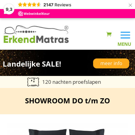
×
2147
Reviews
9,3
Landelijke SALE!
meer info
120 nachten proefslapen
SHOWROOM DO t/m ZO