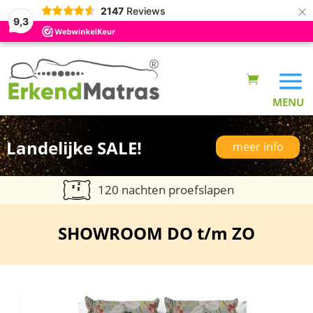
×
2147
Reviews
9,3
Landelijke SALE!
meer info
120 nachten proefslapen
SHOWROOM DO t/m ZO