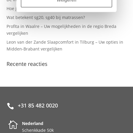
Hoe je matras goed te onderhouden
Wat betekent sg20, sg40 bij matrassen?
Profita in Waalre – Uw mogelijkheden in de regio Breda
vergelijken
Leon van der Zande Slaapcomfort in Tilburg – Uw opties in
Midden-Brabant vergelijken
Recente reacties
+31 85 482 0020


Nederland
Schenkkade 50k