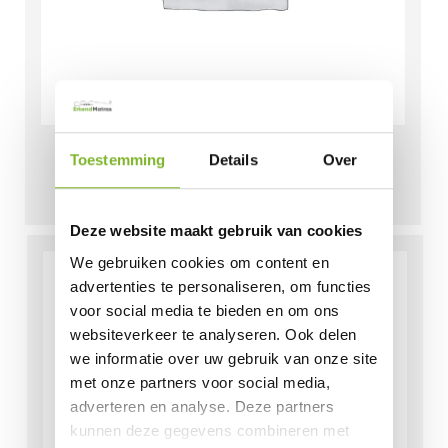
Topper A-ETS 180×200
Toestemming
Details
Over
€
249,00
Deze website maakt gebruik van cookies
We gebruiken cookies om content en
advertenties te personaliseren, om functies
voor social media te bieden en om ons
websiteverkeer te analyseren. Ook delen
we informatie over uw gebruik van onze site
met onze partners voor social media,
adverteren en analyse. Deze partners
kunnen deze gegevens combineren met