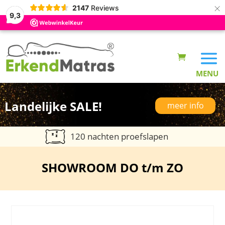
×
2147
Reviews
9,3
Landelijke SALE!
meer info
120 nachten proefslapen
SHOWROOM DO t/m ZO