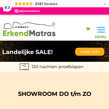
×
2147
Reviews
9,3
Landelijke SALE!
meer info
120 nachten proefslapen
SHOWROOM DO t/m ZO