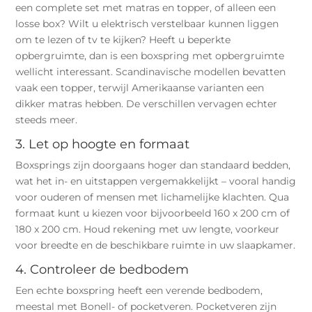
een complete set met matras en topper, of alleen een
losse box? Wilt u elektrisch verstelbaar kunnen liggen
om te lezen of tv te kijken? Heeft u beperkte
opbergruimte, dan is een boxspring met opbergruimte
wellicht interessant. Scandinavische modellen bevatten
vaak een topper, terwijl Amerikaanse varianten een
dikker matras hebben. De verschillen vervagen echter
steeds meer.
3. Let op hoogte en formaat
Boxsprings zijn doorgaans hoger dan standaard bedden,
wat het in- en uitstappen vergemakkelijkt – vooral handig
voor ouderen of mensen met lichamelijke klachten. Qua
formaat kunt u kiezen voor bijvoorbeeld 160 x 200 cm of
180 x 200 cm. Houd rekening met uw lengte, voorkeur
voor breedte en de beschikbare ruimte in uw slaapkamer.
4. Controleer de bedbodem
Een echte boxspring heeft een verende bedbodem,
meestal met Bonell- of pocketveren. Pocketveren zijn