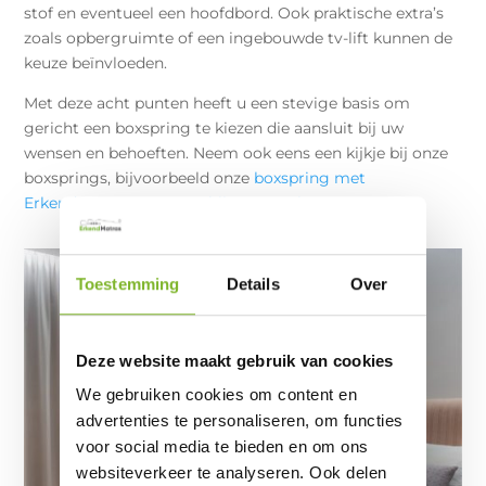
stof en eventueel een hoofdbord. Ook praktische extra’s
zoals opbergruimte of een ingebouwde tv-lift kunnen de
keuze beïnvloeden.
Met deze acht punten heeft u een stevige basis om
gericht een boxspring te kiezen die aansluit bij uw
wensen en behoeften. Neem ook eens een kijkje bij onze
boxsprings, bijvoorbeeld onze
boxspring met
ErkendMatras® van 200 bij 200 centimeter
.
Toestemming
Details
Over
Deze website maakt gebruik van cookies
We gebruiken cookies om content en
advertenties te personaliseren, om functies
voor social media te bieden en om ons
websiteverkeer te analyseren. Ook delen