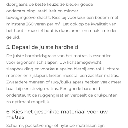
doorgaans de beste keuze: ze bieden goede
ondersteuning, stabiliteit en minder
bewegingsoverdracht. Kies bij voorkeur een bodem met
minstens 260 veren per m². Let ook op de kwaliteit van
het hout – massief hout is duurzamer en maakt minder
geluid.
5. Bepaal de juiste hardheid
De juiste hardheidsgraad van het matras is essentieel
voor ergonomisch slapen. Uw lichaamsgewicht,
slaaphouding en voorkeur spelen hierbij een rol. Lichtere
mensen en zijslapers kiezen meestal een zachter matras.
Zwaardere mensen of rug-/buikslapers hebben vaak meer
baat bij een stevig matras. Een goede hardheid
ondersteunt de ruggengraat en verdeelt de drukpunten
zo optimaal mogelijk.
6. Kies het geschikte materiaal voor uw
matras
Schuim-, pocketvering- of hybride matrassen zijn