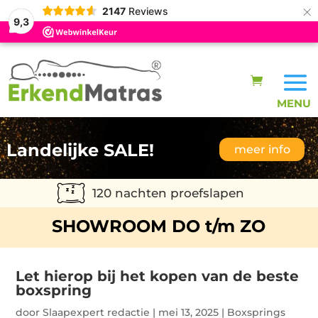
×
2147
Reviews
9,3
Landelijke SALE!
meer info
120 nachten proefslapen
SHOWROOM DO t/m ZO
Let hierop bij het kopen van de beste
boxspring
door
Slaapexpert redactie
|
mei 13, 2025
|
Boxsprings