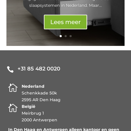
slaapsystemen in Nederland. Maar...
Lees meer
+31 85 482 0020


Nederland
Schenkkade 50k
2595 AR Den Haag

België
Meirbrug 1
2000 Antwerpen
In Den Haag en Antwerpen alleen kantoor en geen