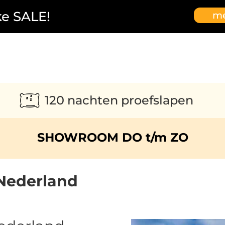
ke SALE!
me
120 nachten proefslapen
SHOWROOM DO t/m ZO
 Nederland