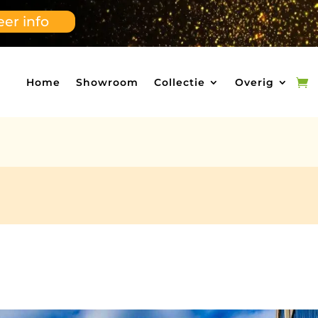
er info
Home
Showroom
Collectie
Overig