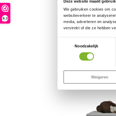
Deze website maakt gebruik
We gebruiken cookies om cont
websiteverkeer te analyseren
9,3
media, adverteren en analys
verstrekt of die ze hebben v
Toestemmingsselectie
Noodzakelijk
Weigeren