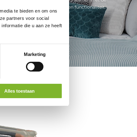
ank combineert u stijl, comfort en functionaliteit.
 media te bieden en om ons
Toch zijn er bij de...
ze partners voor social
nformatie die u aan ze heeft
Lees meer
Marketing
Alles toestaan