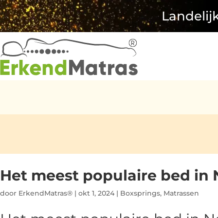
Landelij
Het meest populaire bed in
door
ErkendMatras®
|
okt 1, 2024
|
Boxsprings
,
Matrassen