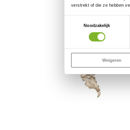
verstrekt of die ze hebben v
Toestemmingsselectie
Noodzakelijk
Weigeren