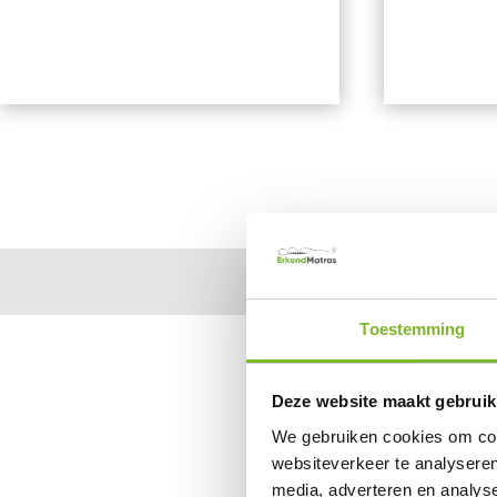
Toestemming
Deze website maakt gebruik
We gebruiken cookies om cont
websiteverkeer te analyseren
media, adverteren en analys