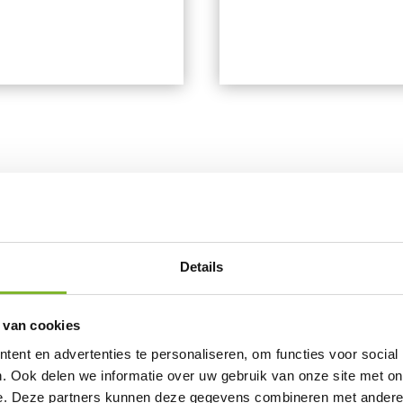
Details
Zeer geschik
 van cookies
ent en advertenties te personaliseren, om functies voor social
✓
Rugklachten
. Ook delen we informatie over uw gebruik van onze site met on
e. Deze partners kunnen deze gegevens combineren met andere i