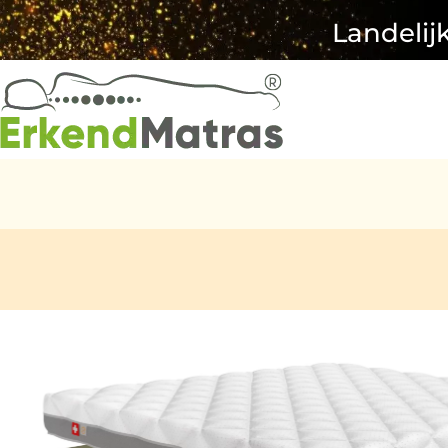
Landelij