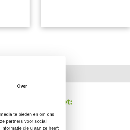
Over
t voor mensen met:
 media te bieden en om ons
ze partners voor social
nformatie die u aan ze heeft