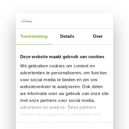
Toestemming
Details
Over
Deze website maakt gebruik van cookies
We gebruiken cookies om content en
advertenties te personaliseren, om functies
voor social media te bieden en om ons
websiteverkeer te analyseren. Ook delen
we informatie over uw gebruik van onze site
met onze partners voor social media,
adverteren en analyse. Deze partners
kunnen deze gegevens combineren met
andere informatie die u aan ze heeft
verstrekt of die ze hebben verzameld op