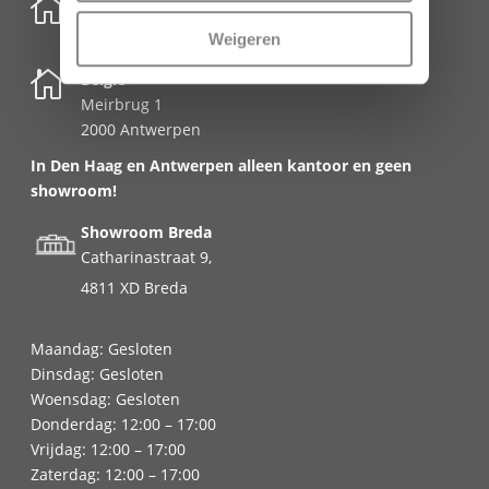

Nederland
Schenkkade 50k
Weigeren
2595 AR Den Haag

België
Meirbrug 1
2000 Antwerpen
In Den Haag en Antwerpen alleen kantoor en geen
showroom!
Showroom Breda
Catharinastraat 9,
4811 XD Breda
Maandag: Gesloten
Dinsdag: Gesloten
Woensdag: Gesloten
Donderdag: 12:00 – 17:00
Vrijdag: 12:00 – 17:00
Zaterdag: 12:00 – 17:00